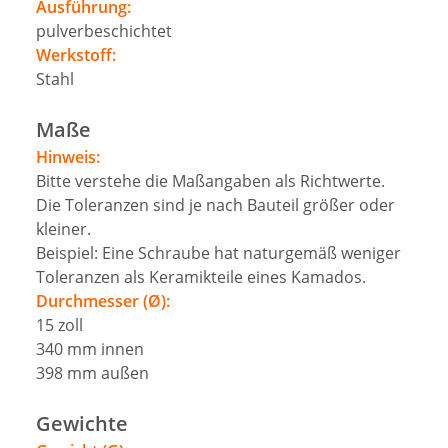
Ausführung:
pulverbeschichtet
Werkstoff:
Stahl
Maße
Hinweis:
Bitte verstehe die Maßangaben als Richtwerte.
Die Toleranzen sind je nach Bauteil größer oder
kleiner.
Beispiel: Eine Schraube hat naturgemäß weniger
Toleranzen als Keramikteile eines Kamados.
Durchmesser (Ø):
15
zoll
340
mm
innen
398
mm
außen
Gewichte