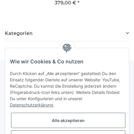
Ø15zoll
379,00 €
*
Kategorien
Wie wir Cookies & Co nutzen
Durch Klicken auf „Alle akzeptieren“ gestattest Du den
Einsatz folgender Dienste auf unserer Website: YouTube,
Gesetzliche Informationen
ReCaptcha. Du kannst die Einstellung jederzeit ändern
(Fingerabdruck-Icon links unten). Weitere Details findest
Partner
Du unter
Konfigurieren
und in unserer
Datenschutzerklärung
.
Alle akzeptieren