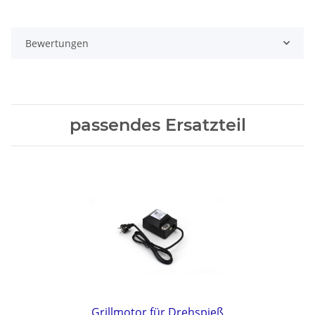
Bewertungen
passendes Ersatzteil
Grillmotor für Drehspieß