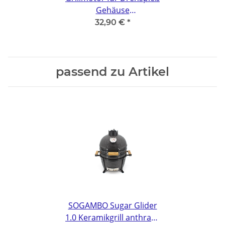
Gehäuse
pulverbeschichtet
32,90 €
*
L123mm B90mm H69mm
passend zu Artikel
SOGAMBO Sugar Glider
1.0 Keramikgrill anthrazit