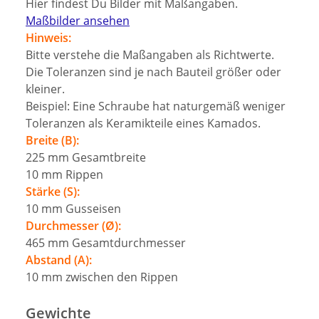
Hier findest Du Bilder mit Maßangaben.
Maßbilder ansehen
Hinweis:
Bitte verstehe die Maßangaben als Richtwerte.
Die Toleranzen sind je nach Bauteil größer oder
kleiner.
Beispiel: Eine Schraube hat naturgemäß weniger
Toleranzen als Keramikteile eines Kamados.
Breite (B):
225
mm
Gesamtbreite
10
mm
Rippen
Stärke (S):
10
mm
Gusseisen
Durchmesser (Ø):
465
mm
Gesamtdurchmesser
Abstand (A):
10
mm
zwischen den Rippen
Gewichte