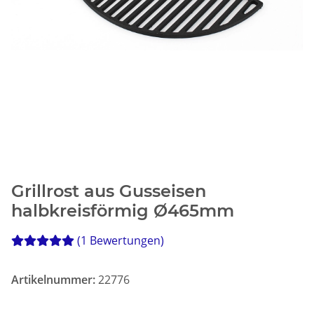
Grillrost aus Gusseisen
halbkreisförmig Ø465mm
(1 Bewertungen)
Artikelnummer:
22776