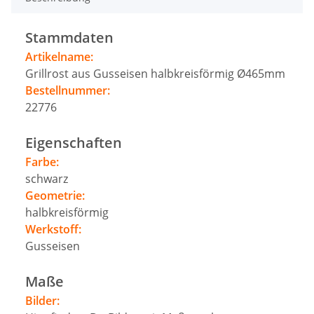
Stammdaten
Artikelname:
Grillrost aus Gusseisen halbkreisförmig Ø465mm
Bestellnummer:
22776
Eigenschaften
Farbe:
schwarz
Geometrie:
halbkreisförmig
Werkstoff:
Gusseisen
Maße
Bilder: