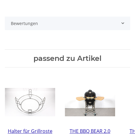
Bewertungen
passend zu Artikel
Halter für Grillroste
THE BBQ BEAR 2.0
TH