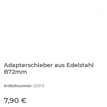
Adapterschieber aus Edelstahl
B72mm
Artikelnummer:
22513
7,90 €