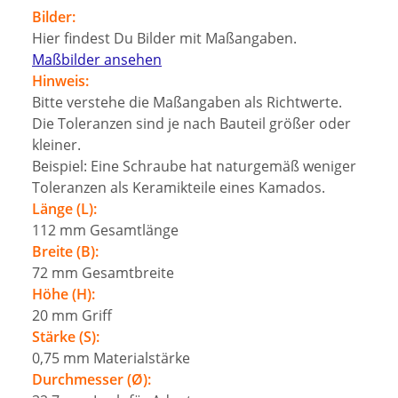
Bilder:
Hier findest Du Bilder mit Maßangaben.
Maßbilder ansehen
Hinweis:
Bitte verstehe die Maßangaben als Richtwerte.
Die Toleranzen sind je nach Bauteil größer oder
kleiner.
Beispiel: Eine Schraube hat naturgemäß weniger
Toleranzen als Keramikteile eines Kamados.
Länge (L):
112
mm
Gesamtlänge
Breite (B):
72
mm
Gesamtbreite
Höhe (H):
20
mm
Griff
Stärke (S):
0,75
mm
Materialstärke
Durchmesser (Ø):