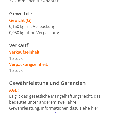
32,7
mm
Loch für Adapter
Gewichte
Gewicht (G):
0,150
kg
mit Verpackung
0,050
kg
ohne Verpackung
Verkauf
Verkaufseinheit:
1
Stück
Verpackungseinheit:
1
Stück
Gewährleistung und Garantien
AGB:
Es gilt das gesetzliche Mängelhaftungsrecht, das
bedeutet unter anderem zwei Jahre
Gewährleistung. Informationen dazu siehe hier: