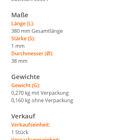
Maße
Länge (L):
380
mm
Gesamtlänge
Stärke (S):
1
mm
Durchmesser (Ø):
38
mm
Gewichte
Gewicht (G):
0,270
kg
mit Verpackung
0,160
kg
ohne Verpackung
Verkauf
Verkaufseinheit:
1
Stück
Verpackungseinheit: