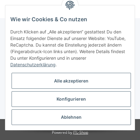
Wie wir Cookies & Co nutzen
Durch Klicken auf „Alle akzeptieren“ gestattest Du den
Einsatz folgender Dienste auf unserer Website: YouTube,
Gesetzliche Informationen
ReCaptcha. Du kannst die Einstellung jederzeit ändern
(Fingerabdruck-Icon links unten). Weitere Details findest
Partner
Du unter
Konfigurieren
und in unserer
Datenschutzerklärung
.
Alle akzeptieren
Konfigurieren
* Alle Preise inkl. gesetzlicher USt., zzgl.
Versand
Ablehnen
© SOGAMBO
Powered by
JTL-Shop