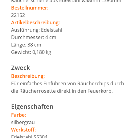
Räucherschiene aus Edelstahl Ø38mm L380mm
Bestellnummer:
22152
Artikelbeschreibung:
Ausführung: Edelstahl
Durchmesser: 4 cm
Länge: 38 cm
Gewicht: 0,180 kg
Zweck
Beschreibung:
Für einfaches Einführen von Räucherchips durch
die Räucherrosette direkt in den Feuerkorb.
Eigenschaften
Farbe:
silbergrau
Werkstoff:
Edelstahl
SS304