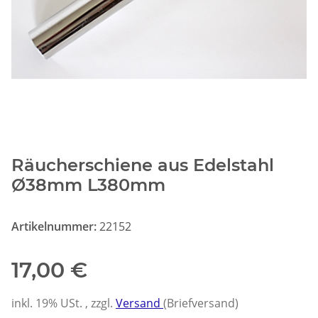
Räucherschiene aus Edelstahl
Ø38mm L380mm
Artikelnummer:
22152
17,00 €
inkl. 19% USt. , zzgl.
Versand
(Briefversand)