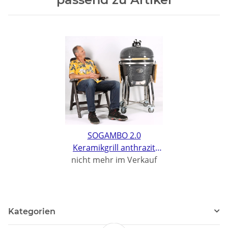
SOGAMBO 2.0
Keramikgrill anthrazit
nicht mehr im Verkauf
Ø24zoll
Kategorien