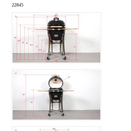
22845